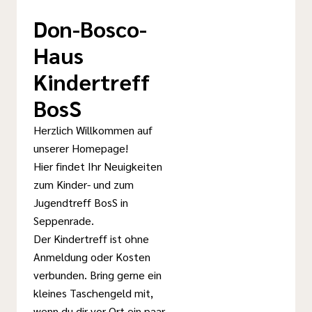
Don-Bosco-
Haus
Kindertreff
BosS
Herzlich Willkommen auf
unserer Homepage!
Hier findet Ihr Neuigkeiten
zum Kinder- und zum
Jugendtreff BosS in
Seppenrade.
Der Kindertreff ist ohne
Anmeldung oder Kosten
verbunden. Bring gerne ein
kleines Taschengeld mit,
wenn du dir vor Ort ein paar