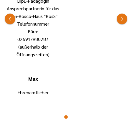
Dipl.-Pädagogin
Ansprechpartnerin für das
Don-Bosco-Haus "BosS"
Telefonnummer
Büro:
02591/980287
(außerhalb der
Öffnungszeiten)
Max
Ehrenamtlicher