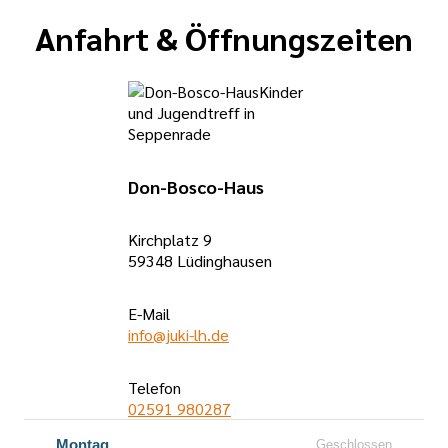
Anfahrt & Öffnungszeiten
Don-Bosco-Haus
Kirchplatz 9
59348 Lüdinghausen
E-Mail
info@juki-lh.de
Telefon
02591 980287
Öffnungszeiten
Montag
Geschlossen