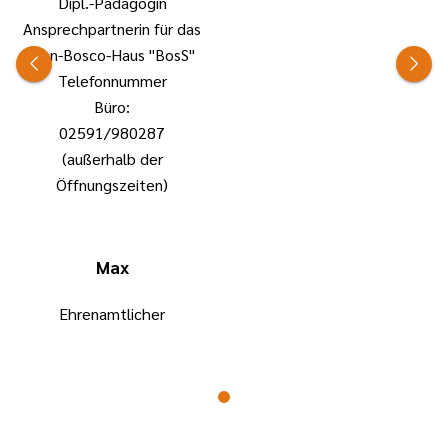
Dipl.-Pädagogin
Ansprechpartnerin für das
Don-Bosco-Haus "BosS"
Telefonnummer
Büro:
02591/980287
(außerhalb der
Öffnungszeiten)
Max
Ehrenamtlicher