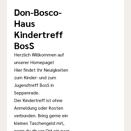
Don-Bosco-
Haus
Kindertreff
BosS
Herzlich Willkommen auf
unserer Homepage!
Hier findet Ihr Neuigkeiten
zum Kinder- und zum
Jugendtreff BosS in
Seppenrade.
Der Kindertreff ist ohne
Anmeldung oder Kosten
verbunden. Bring gerne ein
kleines Taschengeld mit,
wenn du dir vor Ort ein paar