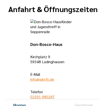
Anfahrt & Öffnungszeiten
Don-Bosco-Haus
Kirchplatz 9
59348 Lüdinghausen
E-Mail
info@juki-lh.de
Telefon
02591 980287
Öffnungszeiten
Montag
Geschlossen